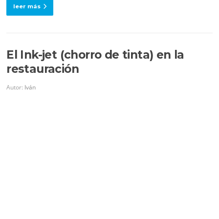
leer más
El Ink-jet (chorro de tinta) en la
restauración
Autor:
Iván