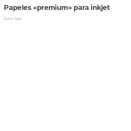
Papeles «premium» para inkjet
Autor:
Iván