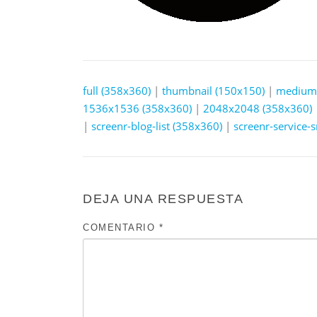
full (358x360)
|
thumbnail (150x150)
|
medium 
1536x1536 (358x360)
|
2048x2048 (358x360)
|
screenr-blog-list (358x360)
|
screenr-service-
DEJA UNA RESPUESTA
COMENTARIO
*