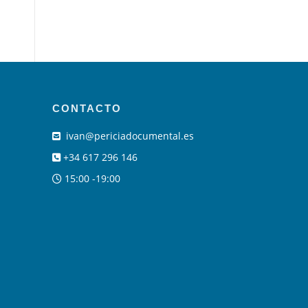
CONTACTO
ivan@periciadocumental.es
+34 617 296 146
15:00 -19:00