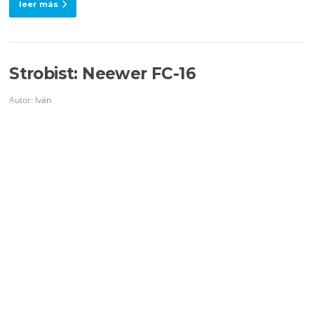
leer más
Strobist: Neewer FC-16
Autor:
Iván