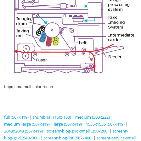
Impresora multicolor Ricoh
full (567x419)
|
thumbnail (150x150)
|
medium (300x222)
|
medium_large (567x419)
|
large (567x419)
|
1536x1536 (567x419)
|
2048x2048 (567x419)
|
screenr-blog-grid-small (350x200)
|
screenr-
blog-grid (540x300)
|
screenr-blog-list (567x400)
|
screenr-service-small