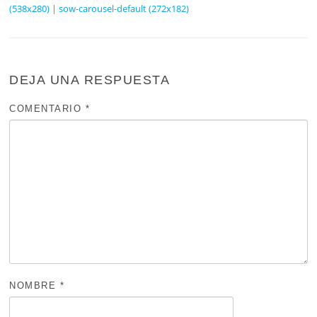
(538x280)
|
sow-carousel-default (272x182)
DEJA UNA RESPUESTA
COMENTARIO
*
NOMBRE
*