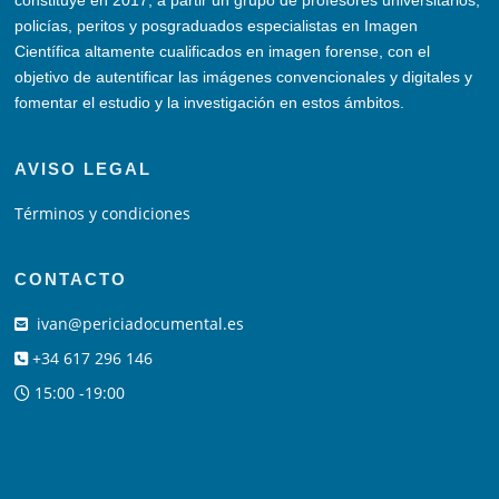
constituye en 2017, a partir un grupo de profesores universitarios,
policías, peritos y posgraduados especialistas en Imagen
Científica altamente cualificados en imagen forense, con el
objetivo de autentificar las imágenes convencionales y digitales y
fomentar el estudio y la investigación en estos ámbitos.
AVISO LEGAL
Términos y condiciones
CONTACTO
ivan@periciadocumental.es
+34 617 296 146
15:00 -19:00