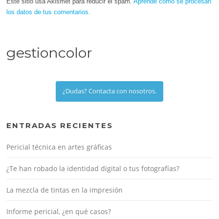
Este sitio usa Akismet para reducir el spam.
Aprende cómo se procesan
los datos de tus comentarios.
gestioncolor
¿Dudas? Contacta con nosotros.
ENTRADAS RECIENTES
Pericial técnica en artes gráficas
¿Te han robado la identidad digital o tus fotografías?
La mezcla de tintas en la impresión
Informe pericial, ¿en qué casos?